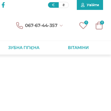
Увійти
€
₴
0
0
067-67-44-357
ЗУБНА ГІГІЄНА
ВІТАМІНИ