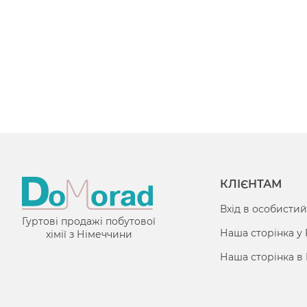
КЛІЄНТАМ
Вхід в особистий
Гуртові продажі побутової
Наша сторінка у
хімії з Німеччини
Наша сторінка в 