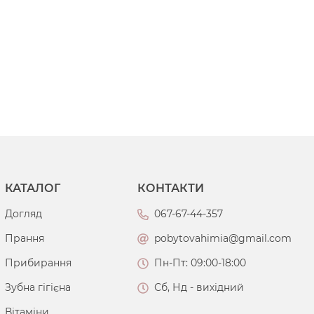
КАТАЛОГ
КОНТАКТИ
Догляд
067-67-44-357
Прання
pobytovahimia@gmail.com
Прибирання
Пн-Пт: 09:00-18:00
Зубна гігієна
Сб, Нд - вихідний
Вітаміни