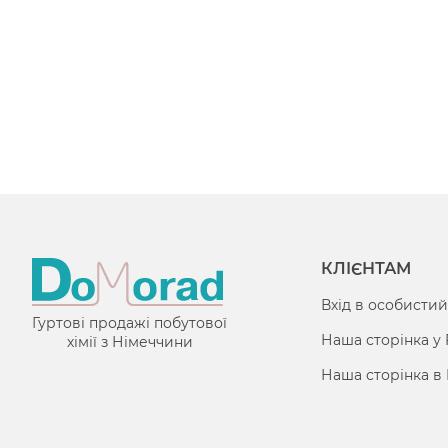
КЛІЄНТАМ
Вхід в особистий
Гуртові продажі побутової
Наша сторінка у
хімії з Німеччини
Наша сторінка в 