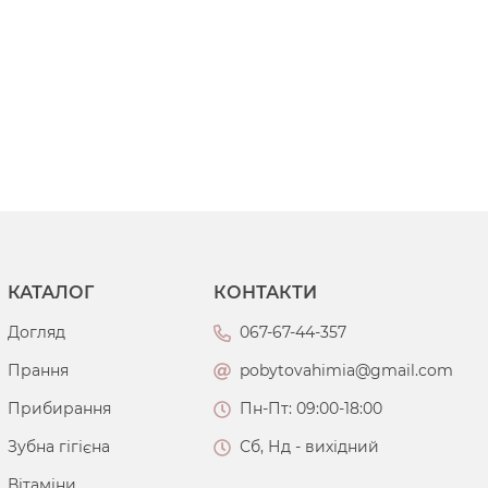
КАТАЛОГ
КОНТАКТИ
Догляд
067-67-44-357
Прання
pobytovahimia@gmail.com
Прибирання
Пн-Пт: 09:00-18:00
Зубна гігієна
Сб, Нд - вихідний
Вітаміни