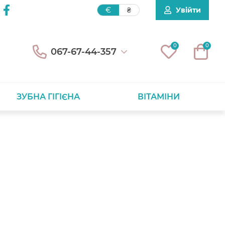
Увійти
€
₴
0
0
067-67-44-357
ЗУБНА ГІГІЄНА
ВІТАМІНИ