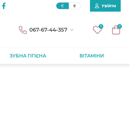
Увійти
€
₴
0
0
067-67-44-357
ЗУБНА ГІГІЄНА
ВІТАМІНИ