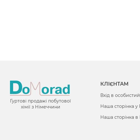
КЛІЄНТАМ
Вхід в особистий
Гуртові продажі побутової
Наша сторінка у
хімії з Німеччини
Наша сторінка в 