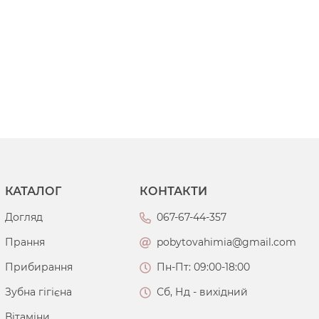
КАТАЛОГ
КОНТАКТИ
Догляд
067-67-44-357
Прання
pobytovahimia@gmail.com
Прибирання
Пн-Пт: 09:00-18:00
Зубна гігієна
Сб, Нд - вихідний
Вітаміни