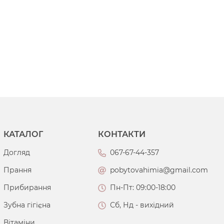
КАТАЛОГ
КОНТАКТИ
Догляд
067-67-44-357
Прання
pobytovahimia@gmail.com
Прибирання
Пн-Пт: 09:00-18:00
Зубна гігієна
Сб, Нд - вихідний
Вітаміни