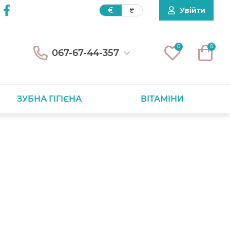
Увійти
€
₴
0
0
067-67-44-357
ЗУБНА ГІГІЄНА
ВІТАМІНИ