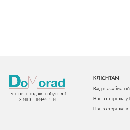
КЛІЄНТАМ
Вхід в особистий
Гуртові продажі побутової
Наша сторінка у
хімії з Німеччини
Наша сторінка в 