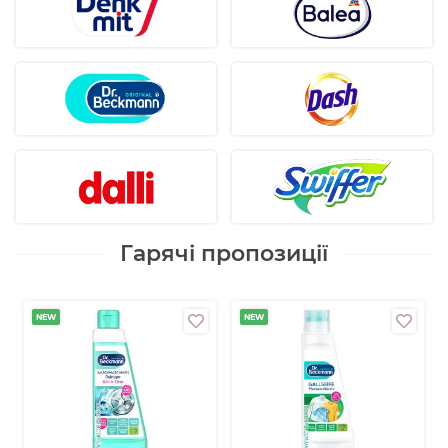
Гарячі пропозиції
NEW
NEW