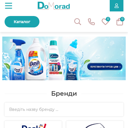
0
0
Каталог
Побутова хімія з Німеччини
Бренди