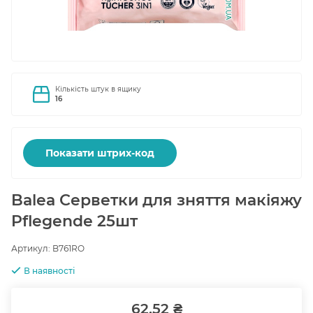
Кількість штук в ящику
16
Показати штрих-код
Balea Серветки для зняття макіяжу
Pflegende 25шт
Артикул:
B761RO
В наявності
62.52 ₴