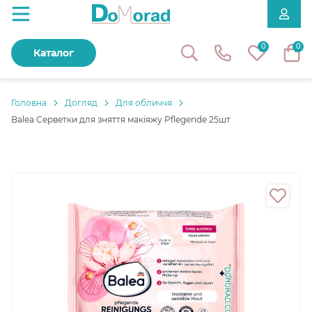
0
0
Каталог
Головнa
Догляд
Для обличчя
Balea Серветки для зняття макіяжу Pflegende 25шт