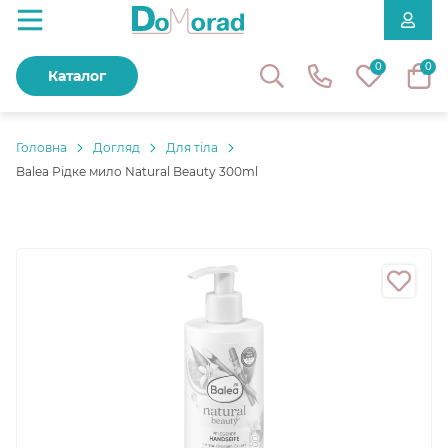
0
0
Каталог
Головнa
Догляд
Для тіла
Balea Рідке мило Natural Beauty 300ml