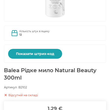
Кількість штук в ящику
12
Показати штрих-код
Balea Рідке мило Natural Beauty
300ml
Артикул:
B2102
Відсутній на складі
1.29 €