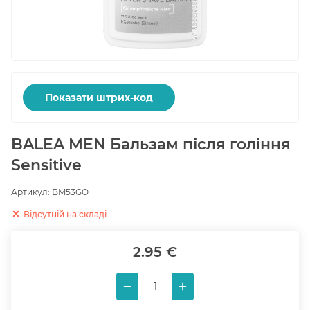
Показати штрих-код
BALEA MEN Бальзам після гоління
Sensitive
Артикул:
BM53GO
Відсутній на складі
2.95 €