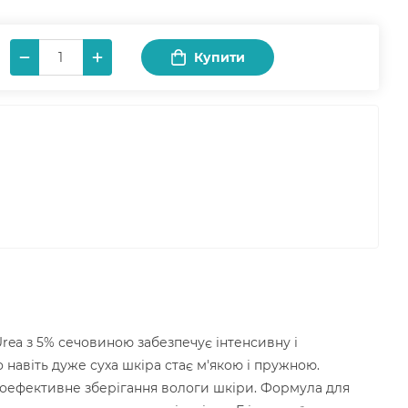
Купити
Urea з 5% сечовиною забезпечує інтенсивну і
о навіть дуже суха шкіра стає м'якою і пружною.
коефективне зберігання вологи шкіри. Формула для