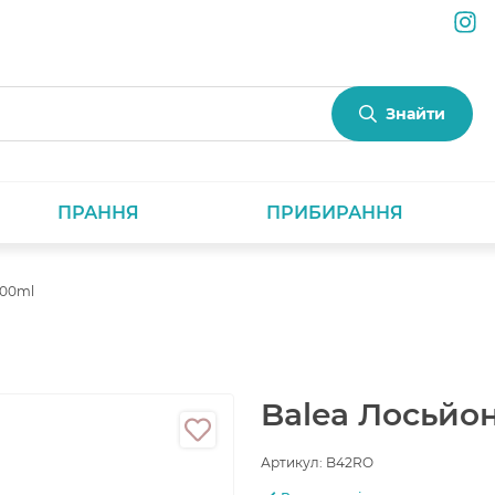
Знайти
ПРАННЯ
ПРИБИРАННЯ
400ml
Balea Лосьйон
Артикул:
B42RO