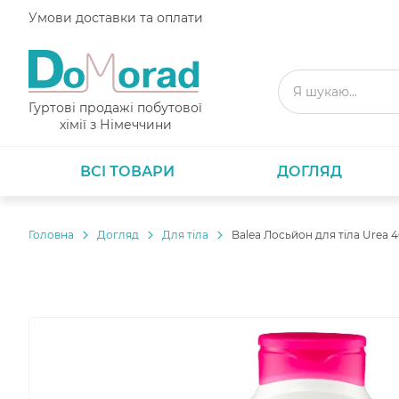
Умови доставки та оплати
Гуртові продажі побутової
хімії з Німеччини
ВСІ ТОВАРИ
ДОГЛЯД
Головнa
Догляд
Для тіла
Balea Лосьйон для тіла Urea 