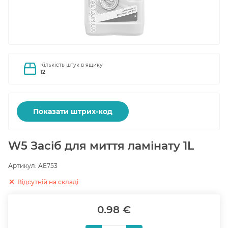
Кількість штук в ящику
12
Показати штрих-код
W5 Засіб для миття ламінату 1L
Артикул:
AE753
Відсутній на складі
0.98 €