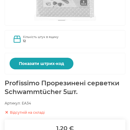
Кількість штук в ящику
12
Показати штрих-код
Profissimo Прорезинені серветки
Schwammtücher 5шт.
Артикул:
EA34
Відсутній на складі
1.20 €