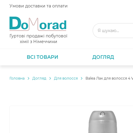
Умови доставки та оплати
Гуртові продажі побутової
хімії з Німеччини
ВСІ ТОВАРИ
ДОГЛЯД
Головнa
Догляд
Для волосся
Balea Лак для волосся 4 