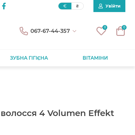
Увійти
€
₴
0
0
067-67-44-357
ЗУБНА ГІГІЄНА
ВІТАМІНИ
 волосся 4 Volumen Effekt