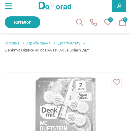
0
0
Каталог
Головнa
Прибирання
Для туалету
Denkmit Підвісний освіжувач Aqua Splash 2шт.