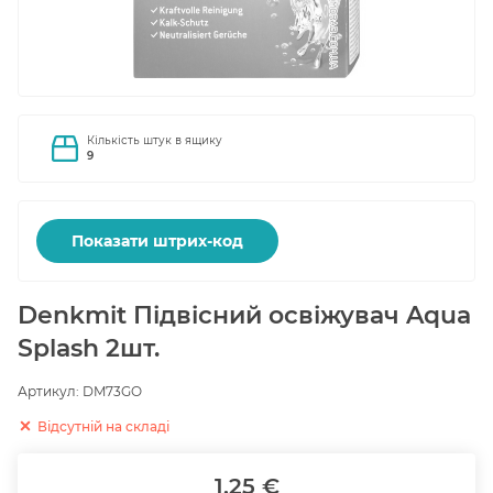
Кількість штук в ящику
9
Показати штрих-код
Denkmit Підвісний освіжувач Aqua
Splash 2шт.
Артикул:
DM73GO
Відсутній на складі
1.25 €