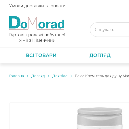
Умови доставки та оплати
Гуртові продажі побутової
хімії з Німеччини
ВСІ ТОВАРИ
ДОГЛЯД
Головнa
Догляд
Для тіла
Balea Крем-гель для душу Man