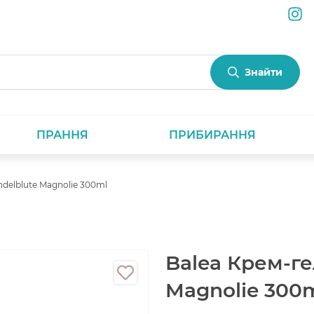
Знайти
ПРАННЯ
ПРИБИРАННЯ
delblute Magnolie 300ml
Balea Крем-ге
Magnolie 300