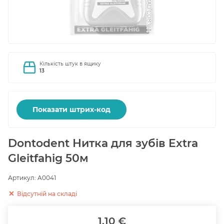
Кількість штук в ящику
13
Показати штрих-код
Dontodent Нитка для зубів Extra
Gleitfahig 50м
Артикул:
A0041
Відсутній на складі
1.10 €