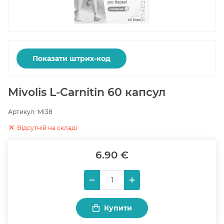
Показати штрих-код
Mivolis L-Carnitin 60 капсул
Артикул:
MI38
Відсутній на складі
6.90 €
Купити