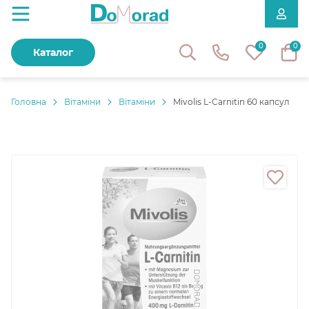
0
0
Каталог
Головнa
Вітаміни
Вітаміни
Mivolis L-Carnitin 60 капсул