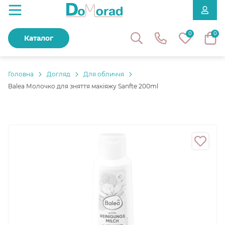
0
0
Каталог
Головнa
Догляд
Для обличчя
Balea Молочко для зняття макіяжу Sanfte 200ml