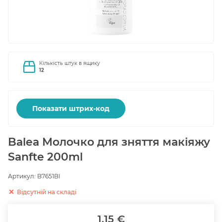
Кількість штук в ящику
12
Показати штрих-код
Balea Молочко для зняття макіяжу
Sanfte 200ml
Артикул:
B7651BI
Відсутній на складі
1.15 €