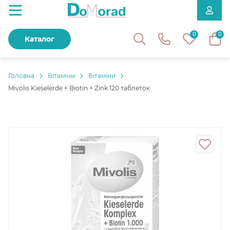
0
0
Каталог
Головнa
Вітаміни
Вітаміни
Mivolis Kieselerde + Biotin + Zink 120 таблеток