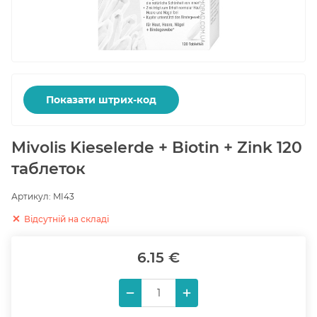
Показати штрих-код
Mivolis Kieselerde + Biotin + Zink 120
таблеток
Артикул:
MI43
Відсутній на складі
6.15 €