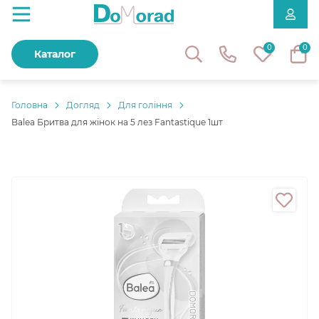
0
0
Каталог
Головнa
Догляд
Для гоління
Balea Бритва для жінок на 5 лез Fantastique 1шт