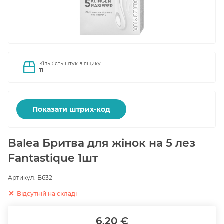
Кількість штук в ящику
11
Показати штрих-код
Balea Бритва для жінок на 5 лез
Fantastique 1шт
Артикул:
B632
Відсутній на складі
6.20 €