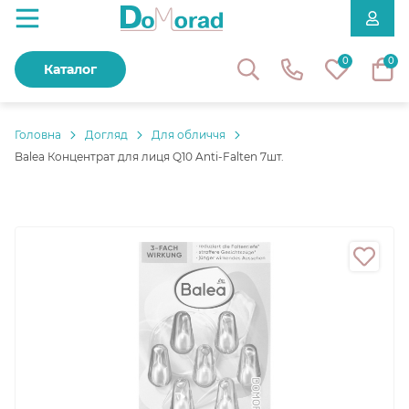
0
0
Каталог
Головнa
Догляд
Для обличчя
Balea Концентрат для лиця Q10 Anti-Falten 7шт.