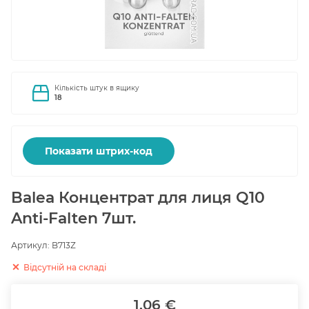
Кількість штук в ящику
18
Показати штрих-код
Balea Концентрат для лиця Q10
Anti-Falten 7шт.
Артикул:
B713Z
Відсутній на складі
1.06 €