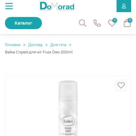
0
0
Каталог
Головнa
Догляд
Для тіла
Balea Спрей для ніг Fuss Deo 200ml