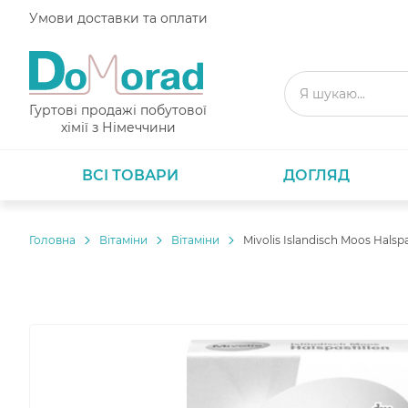
Умови доставки та оплати
Гуртові продажі побутової
хімії з Німеччини
ВСІ ТОВАРИ
ДОГЛЯД
Головнa
Вітаміни
Вітаміни
Mivolis Islandisch Moos Halsp