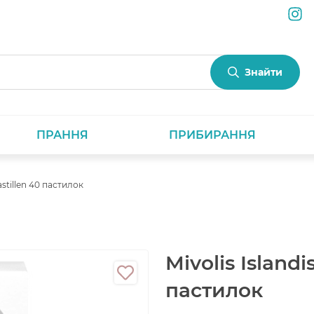
Знайти
ПРАННЯ
ПРИБИРАННЯ
astillen 40 пастилок
Mivolis Island
пастилок