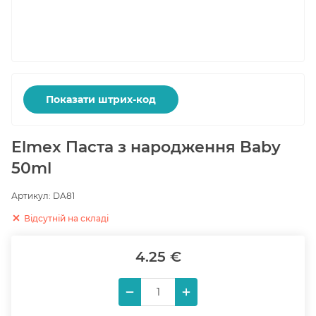
Показати штрих-код
Elmex Паста з народження Baby
50ml
Артикул:
DA81
Відсутній на складі
4.25 €