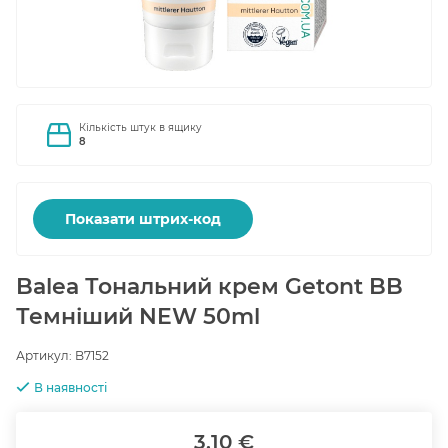
Кількість штук в ящику
8
Показати штрих-код
Balea Тональний крем Getont BB
Темніший NEW 50ml
Артикул:
B7152
В наявності
3.10 €