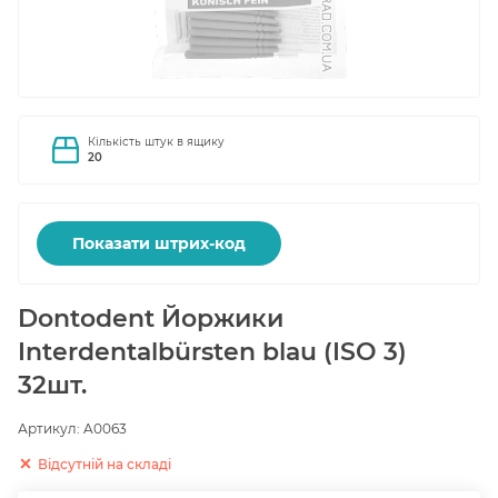
Кількість штук в ящику
20
Показати штрих-код
Dontodent Йоржики
Interdentalbürsten blau (ISO 3)
32шт.
Артикул:
A0063
Відсутній на складі