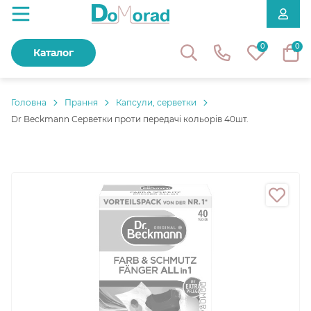
0
0
Каталог
Головнa
Прання
Капсули, серветки
Dr Beckmann Серветки проти передачі кольорів 40шт.