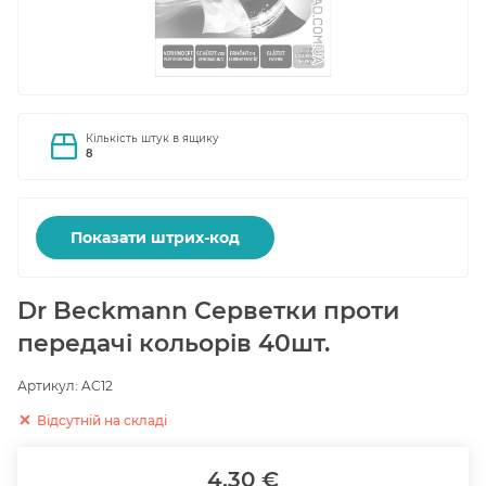
Кількість штук в ящику
8
Показати штрих-код
Dr Beckmann Серветки проти
передачі кольорів 40шт.
Артикул:
AC12
Відсутній на складі
4.30 €