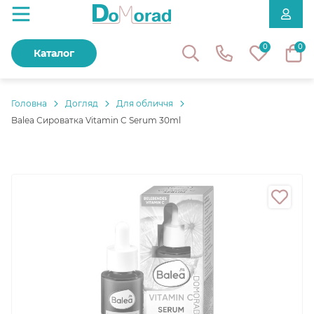
0
0
Каталог
Головнa
Догляд
Для обличчя
Balea Сироватка Vitamin C Serum 30ml