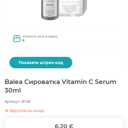
Кількість штук в ящику
6
Показати штрих-код
Balea Сироватка Vitamin C Serum
30ml
Артикул:
B728
Відсутній на складі
6.20 €