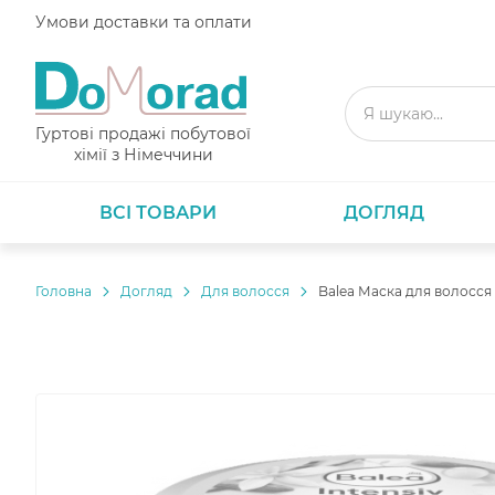
Умови доставки та оплати
Гуртові продажі побутової
хімії з Німеччини
ВСІ ТОВАРИ
ДОГЛЯД
Головнa
Догляд
Для волосся
Balea Маска для волосся 