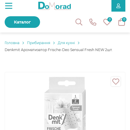
0
0
Каталог
Головнa
Прибирання
Для кухні
Denkmit Ароматизатор Frische-Deo Sensual Fresh NEW 2шт.