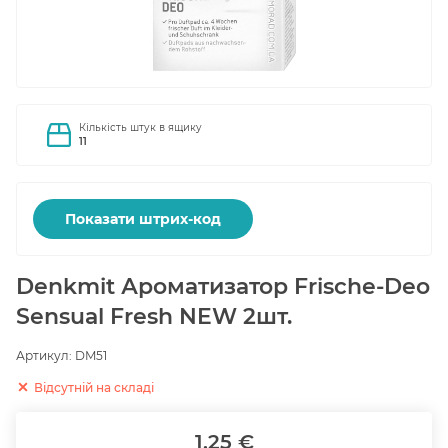
Кількість штук в ящику
11
Показати штрих-код
Denkmit Ароматизатор Frische-Deo
Sensual Fresh NEW 2шт.
Артикул:
DM51
Відсутній на складі
1.25 €