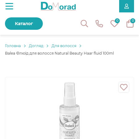
0
0
Каталог
Головнa
Догляд
Для волосся
Balea Флюїд для волосся Natural Beauty Haar fluid 100ml