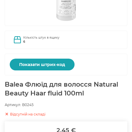
Кількість штук в ящику
6
Показати штрих-код
Balea Флюїд для волосся Natural
Beauty Haar fluid 100ml
Артикул:
B0245
Відсутній на складі
2.45 €