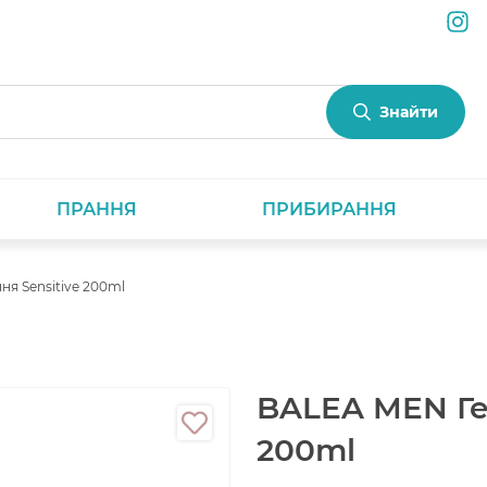
Знайти
ПРАННЯ
ПРИБИРАННЯ
ня Sensitive 200ml
BALEA MEN Гел
200ml