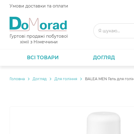
Умови доставки та оплати
Гуртові продажі побутової
хімії з Німеччини
ВСІ ТОВАРИ
ДОГЛЯД
Головнa
Догляд
Для гоління
BALEA MEN Гель для голін