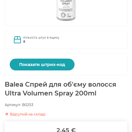
Кількість штук в ящику
8
Показати штрих-код
Balea Спрей для об'єму волосся
Ultra Volumen Spray 200ml
Артикул:
B0253
Відсутній на складі
2.45 €