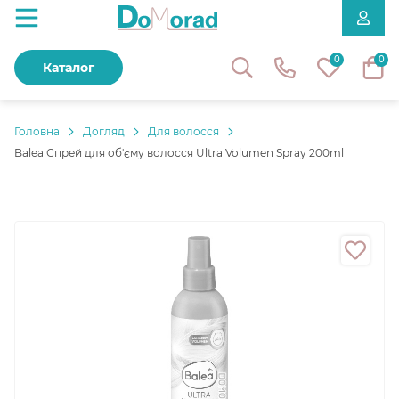
0
0
Каталог
Головнa
Догляд
Для волосся
Balea Спрей для об'єму волосся Ultra Volumen Spray 200ml