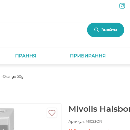
Знайти
ПРАННЯ
ПРИБИРАННЯ
rn-Orange 50g
Mivolis Halsb
Артикул:
MI023OR