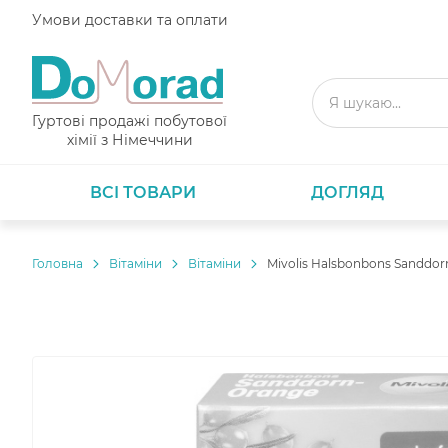
Умови доставки та оплати
Гуртові продажі побутової
хімії з Німеччини
ВСІ ТОВАРИ
ДОГЛЯД
Головнa
Вітаміни
Вітаміни
Mivolis Halsbonbons Sanddo