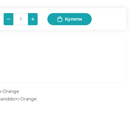
Купити
n-Orange
 Sanddorn-Orange