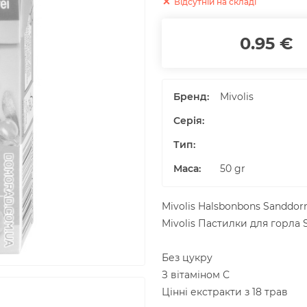
Відсутній на складі
0.95 €
Бренд:
Mivolis
Серія:
Тип:
Маса
:
50
gr
Mivolis Halsbonbons Sanddor
Mivolis Пастилки для горла
Без цукру
З вітаміном С
Цінні екстракти з 18 трав