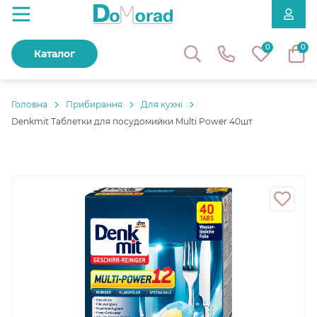
0
0
Каталог
Головнa
Прибирання
Для кухні
Denkmit Таблетки для посудомийки Multi Power 40шт