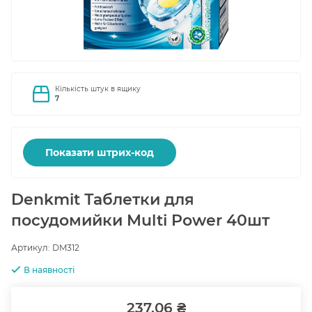
Кількість штук в ящику
7
Показати штрих-код
Denkmit Таблетки для
посудомийки Multi Power 40шт
Артикул:
DM312
В наявності
237.06 ₴