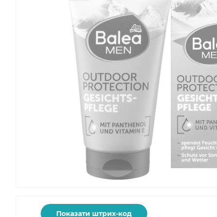
Показати штрих-код