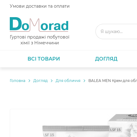
Умови доставки та оплати
Гуртові продажі побутової
хімії з Німеччини
ВСІ ТОВАРИ
ДОГЛЯД
Головнa
Догляд
Для обличчя
BALEA MEN Крем для обл