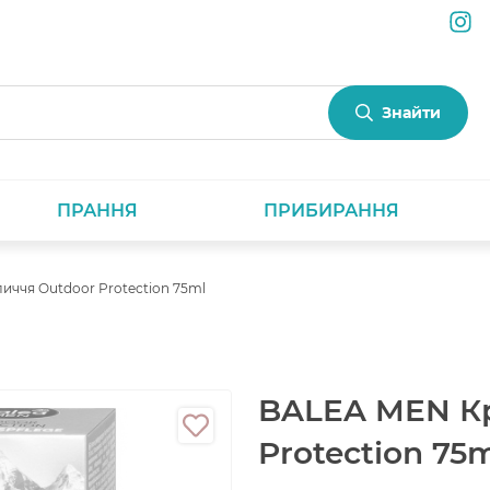
Знайти
ПРАННЯ
ПРИБИРАННЯ
иччя Outdoor Protection 75ml
BALEA MEN Кр
Protection 75