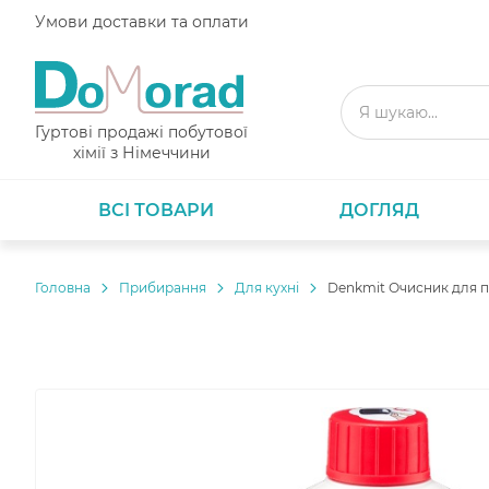
Умови доставки та оплати
Гуртові продажі побутової
хімії з Німеччини
ВСІ ТОВАРИ
ДОГЛЯД
Головнa
Прибирання
Для кухні
Denkmit Очисник для 