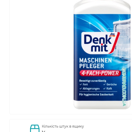
Кількість штук в ящику