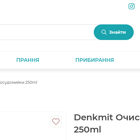
Знайти
ПРАННЯ
ПРИБИРАННЯ
посудомийки 250ml
Denkmit Очис
250ml