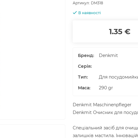
Артикул:
DM318
В наявності
1.35 €
Бренд:
Denkmit
Серія:
Тип:
Для посудомийк
Маса
:
290
gr
Denkmit Maschinenpfleger
Denkmit Очисник для посу
Спеціальний засіб для очищ
залишків мастила. Інновацій