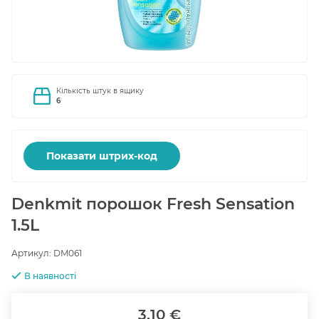
Кількість штук в ящику
6
Показати штрих-код
Denkmit порошок Fresh Sensation
1.5L
Артикул:
DM061
В наявності
3.10 €