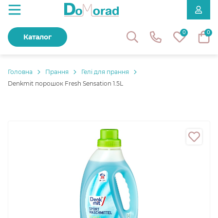
0
0
Каталог
Головнa
Прання
Гелі для прання
Denkmit порошок Fresh Sensation 1.5L