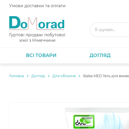
Умови доставки та оплати
Гуртові продажі побутової
хімії з Німеччини
ВСІ ТОВАРИ
ДОГЛЯД
Головнa
Догляд
Для обличчя
Balea MED Гель для вмива