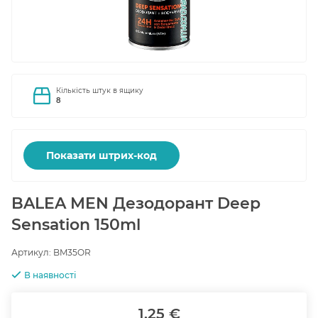
Кількість штук в ящику
8
Показати штрих-код
BALEA MEN Дезодорант Deep
Sensation 150ml
Артикул:
BM35OR
В наявності
1.25 €