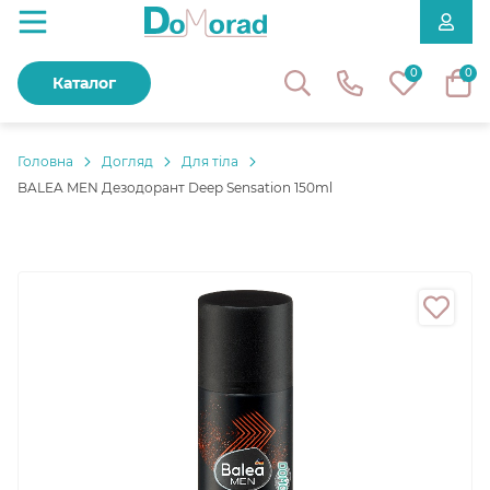
0
0
Каталог
Головнa
Догляд
Для тіла
BALEA MEN Дезодорант Deep Sensation 150ml