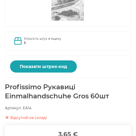
Кількість штук в ящику
5
Показати штрих-код
Profissimo Рукавиці
Einmalhandschuhe Gros 60шт
Артикул:
EA14
Відсутній на складі
3.65 €