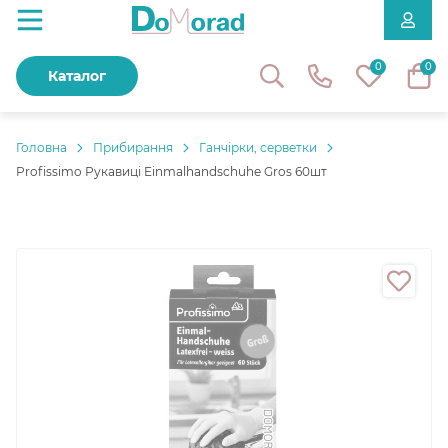
0
0
Каталог
Головнa
Прибирання
Ганчірки, серветки
Profissimo Рукавиці Einmalhandschuhe Gros 60шт