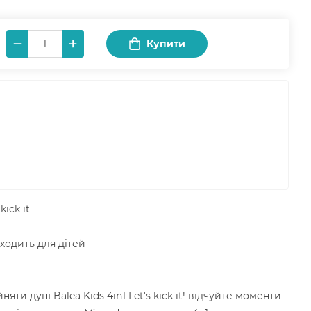
Купити
kick it
ходить для дітей
яти душ Balea Kids 4in1 Let's kick it! відчуйте моменти