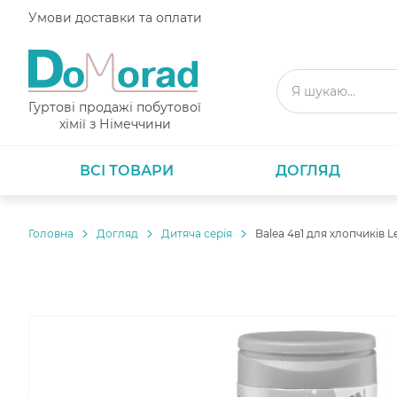
Умови доставки та оплати
Гуртові продажі побутової
хімії з Німеччини
ВСІ ТОВАРИ
ДОГЛЯД
Головнa
Догляд
Дитяча серія
Balea 4в1 для хлопчиків Le