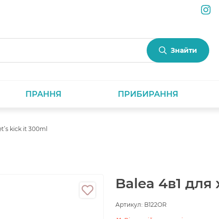
Знайти
ПРАННЯ
ПРИБИРАННЯ
t’s kick it 300ml
Balea 4в1 для 
Артикул:
B122OR