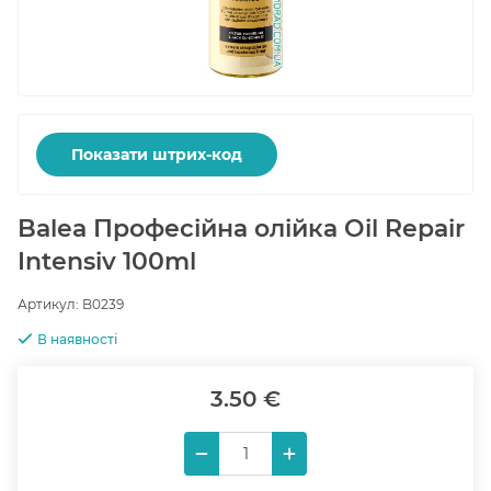
Показати штрих-код
Balea Професійна олійка Oil Repair
Intensiv 100ml
Артикул:
B0239
В наявності
3.50 €