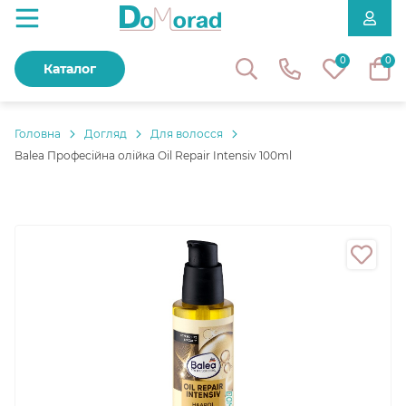
0
0
Каталог
Головнa
Догляд
Для волосся
Balea Професійна олійка Oil Repair Intensiv 100ml