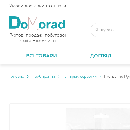
Умови доставки та оплати
Гуртові продажі побутової
хімії з Німеччини
ВСІ ТОВАРИ
ДОГЛЯД
Головнa
Прибирання
Ганчірки, серветки
Profissimo Рук