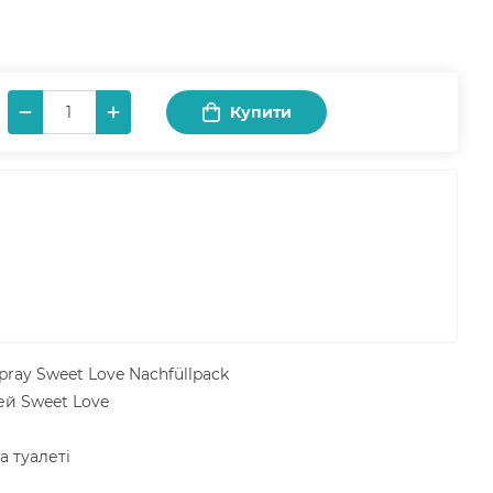
Купити
Spray Sweet Love Nachfüllpack
ей Sweet Love
а туалеті