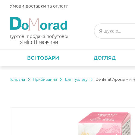
Умови доставки та оплати
Гуртові продажі побутової
хімії з Німеччини
ВСІ ТОВАРИ
ДОГЛЯД
Головнa
Прибирання
Для туалету
Denkmit Арома міні-