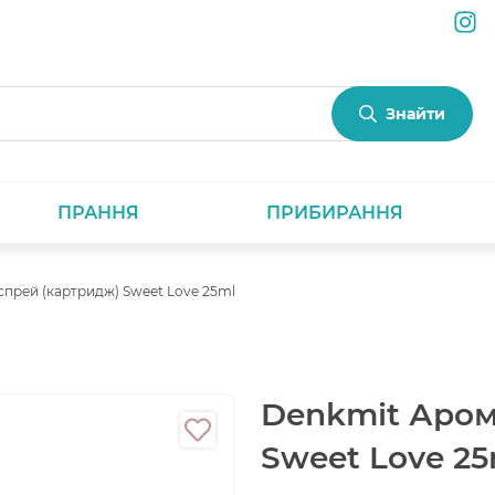
Знайти
ПРАННЯ
ПРИБИРАННЯ
спрей (картридж) Sweet Love 25ml
Denkmit Аром
Sweet Love 25