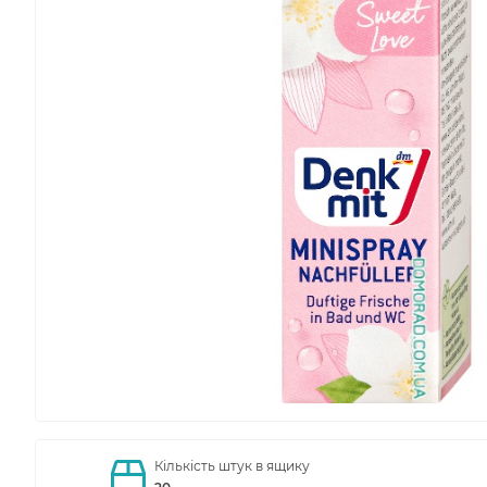
Кількість штук в ящику