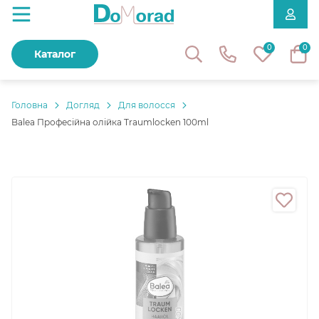
0
0
Каталог
Головнa
Догляд
Для волосся
Balea Професійна олійка Traumlocken 100ml