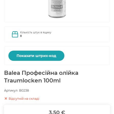
Кількість штук в ящику
8
Показати штрих-код
Balea Професійна олійка
Traumlocken 100ml
Артикул:
B0238
Відсутній на складі
3.50 €