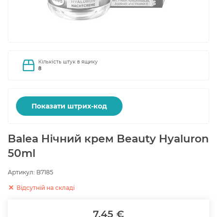
Кількість штук в ящику
8
Показати штрих-код
Balea Нічний крем Beauty Hyaluron
50ml
Артикул:
B7185
Відсутній на складі
7.45 €