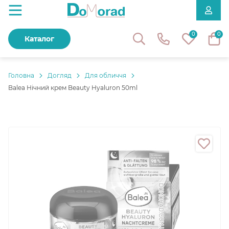
0
0
Каталог
Головнa
Догляд
Для обличчя
Balea Нічний крем Beauty Hyaluron 50ml