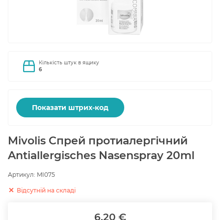
Кількість штук в ящику
6
Показати штрих-код
Mivolis Спрей протиалергічний
Antiallergisches Nasenspray 20ml
Артикул:
MI075
Відсутній на складі
6.20 €