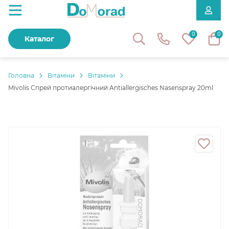
0
0
Каталог
Головнa
Вітаміни
Вітаміни
Mivolis Спрей протиалергічний Antiallergisches Nasenspray 20ml