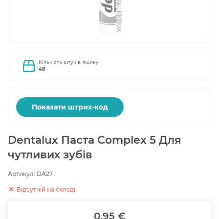
Кількість штук в ящику
48
Показати штрих-код
Dentalux Паста Complex 5 Для
чутливих зубів
Артикул:
DA27
Відсутній на складі
0.95 €