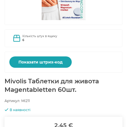
Кількість штук в ящику
6
Показати штрих-код
Mivolis Таблетки для живота
Magentabletten 60шт.
Артикул:
MI211
В наявності
2.45 €