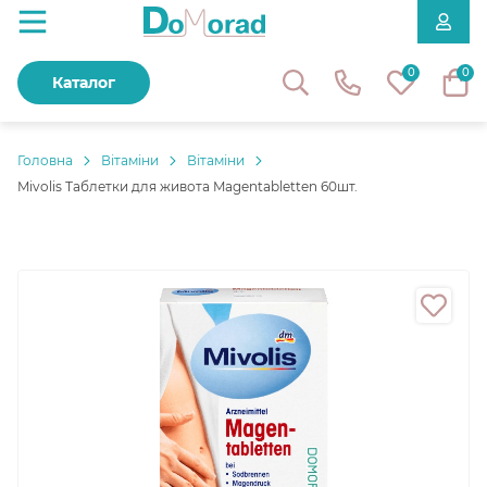
0
0
Каталог
Головнa
Вітаміни
Вітаміни
Mivolis Таблетки для живота Magentabletten 60шт.