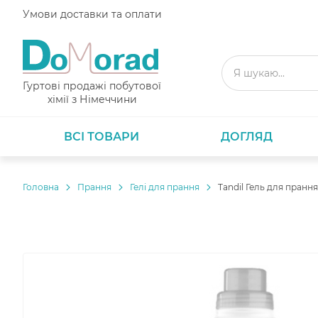
Умови доставки та оплати
Гуртові продажі побутової
хімії з Німеччини
ВСІ ТОВАРИ
ДОГЛЯД
Головнa
Прання
Гелі для прання
Tandil Гель для пранн